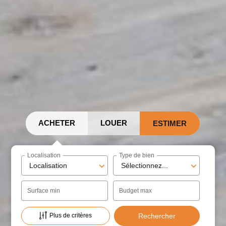
ACHETER
LOUER
ESTIMER
Localisation
Type de bien
Localisation
Sélectionnez...
Surface min
Budget max
Plus de critères