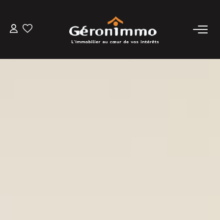
VENTES
LOCATIONS
GESTION LOCATIVE
ESTIMATION
NOTRE AGENCE
CONTACT