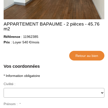
APPARTEMENT BAPAUME - 2 pièces - 45.76
m2
Référence
: 11962385
Prix
: Loyer 540 €/mois
Retour au bien
Vos coordonnées
* Information obligatoire
Civilité :
Prénom :
*