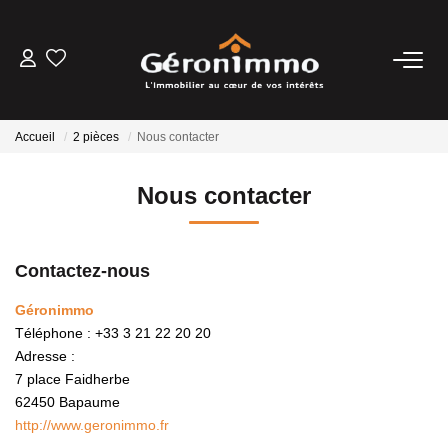
VENTES
Accueil
2 pièces
Nous contacter
LOCATIONS
Nous contacter
GESTION LOCATIVE
Contactez-nous
ESTIMATION
Géronimmo
Téléphone :
+33 3 21 22 20 20
NOTRE AGENCE
Adresse :
7 place Faidherbe
CONTACT
62450
Bapaume
http://www.geronimmo.fr