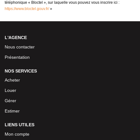
téléphonique « Bloctel », sur laquelle vous pouvez vous inscrire ici :
https://www.bloctel.gouv.fr/
»
L'AGENCE
Nous contacter
Présentation
NOS SERVICES
Acheter
Louer
Gérer
Estimer
LIENS UTILES
Mon compte