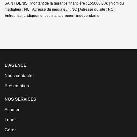
SAINT DENIS | Montant de la garantie financière : 155000,00€ | Nom du
médiateur : NC | Adresse du médiateur : NC | Adresse du site : NC |
Entreprise juridiquement et financièrement indépendante
L'AGENCE
Nous contacter
Présentation
NOS SERVICES
Acheter
Louer
Gérer