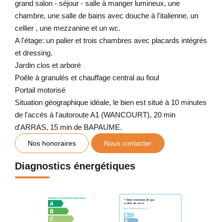
grand salon - séjour - salle à manger lumineux, une
chambre, une salle de bains avec douche à l'italienne, un
cellier , une mezzanine et un wc.
A l'étage: un palier et trois chambres avec placards intégrés
et dressing.
Jardin clos et arboré
Poêle à granulés et chauffage central au fioul
Portail motorisé
Situation géographique idéale, le bien est situé à 10 minutes
de l'accès à l'autoroute A1 (WANCOURT), 20 min
d'ARRAS, 15 min de BAPAUME.
Nos honoraires
Nous contacter
Diagnostics énergétiques