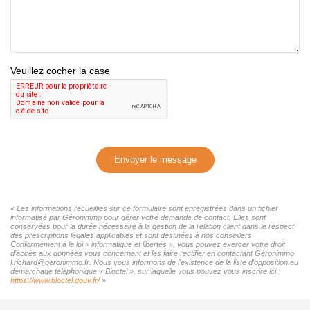
Veuillez cocher la case
Envoyer le message
« Les informations recueillies sur ce formulaire sont enregistrées dans un fichier
informatisé par Géronimmo pour gérer votre demande de contact. Elles sont
conservées pour la durée nécessaire à la gestion de la relation client dans le respect
des prescriptions légales applicables et sont destinées à nos conseillers
Conformément à la loi « informatique et libertés », vous pouvez exercer votre droit
d'accès aux données vous concernant et les faire rectifier en contactant Géronimmo
l.richard@geronimmo.fr. Nous vous informons de l'existence de la liste d'opposition au
démarchage téléphonique « Bloctel », sur laquelle vous pouvez vous inscrire ici :
https://www.bloctel.gouv.fr/
»