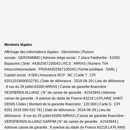
Mentions légales
Affichage des informations légales : Géronimmo | Raison
sociale : GERONIMMO | Adresse siège social : 7 place Faidherbe - 62450
Bapaume | Siret : 44302567100043 | RCS : ARRAS | Numero TVA
Intracommunautaire : FR0044302567100043 | Forme juridique : SARL |
Capital social : 8 000 | Assurance RCP : NC |
Carte T : CPI
62012018000032781 | Date de délivrance : 2018-06-29 | Lieu de délivrance
: 8 rue du 29 juillet 62000 ARRAS | Caisse de garantie financière :
VESPIEREN ALLIANZ. | N° de caisse de garantie : 41543943 | Adresse
caisse de garantie : 8 avenue du stade de France-93218 LA PLAINE SAINT
DENIS Cédex | Montant de la garantie financière : 120 000 | Carte G : CPI
6201 2018 000 032 781 | Date de délivrance : 2018-06-29 | Lieu de
délivrance : 8 rue du 29 juillet 62000 ARRAS | Caisse de garantie financière :
VERSPIEREN ALLIANZ GARFIM | N° de caisse de garantie : 41543943 |
Adresse caisse de garantie : 8 avenue du stade de France 93218 LA PLAINE