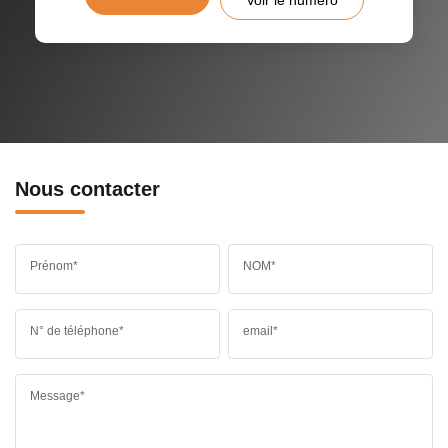
Nous contacter
Prénom*
NOM*
N° de téléphone*
email*
Message*