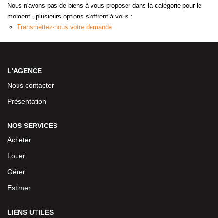
Nous n'avons pas de biens à vous proposer dans la catégorie pour le
moment , plusieurs options s'offrent à vous :
Transmettez-nous votre demande
L'AGENCE
Nous contacter
Présentation
NOS SERVICES
Acheter
Louer
Gérer
Estimer
LIENS UTILES