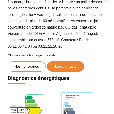
1 bureau,1 buanderie, 1 cellier. A l'étage : un palier dessert 4
belles chambres dont 1 suite parentale avec cabinet de
toilette (douche + vasque), 1 salle de bains indépendante.
Une cave de plus de 60 m² complète cet ensemble. jolies
couverture en ardoises naturelles, CC gaz (chaudière
Viessmann de 2019) + poêle à granules. Tout à l'égout.
L'ensemble sur et avec 579 m². Contactez Fabrice :
06.11.05.41.94 ou 03.21.22.20.20
**
Honoraires à la charge du vendeur
Nos honoraires
Nous contacter
Diagnostics énergétiques