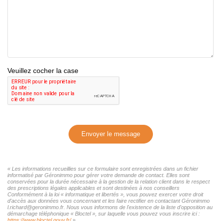
Veuillez cocher la case
Envoyer le message
« Les informations recueillies sur ce formulaire sont enregistrées dans un fichier
informatisé par Géronimmo pour gérer votre demande de contact. Elles sont
conservées pour la durée nécessaire à la gestion de la relation client dans le respect
des prescriptions légales applicables et sont destinées à nos conseillers
Conformément à la loi « informatique et libertés », vous pouvez exercer votre droit
d'accès aux données vous concernant et les faire rectifier en contactant Géronimmo
l.richard@geronimmo.fr. Nous vous informons de l'existence de la liste d'opposition au
démarchage téléphonique « Bloctel », sur laquelle vous pouvez vous inscrire ici :
https://www.bloctel.gouv.fr/
»