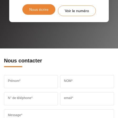
Nous écrire
Voir le numéro
Nous contacter
Prénom*
NOM*
N° de téléphone*
email*
Message*