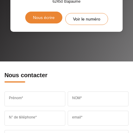
62450
Bapaume
Nous écrire
Voir le numéro
Nous contacter
Prénom*
NOM*
N° de téléphone*
email*