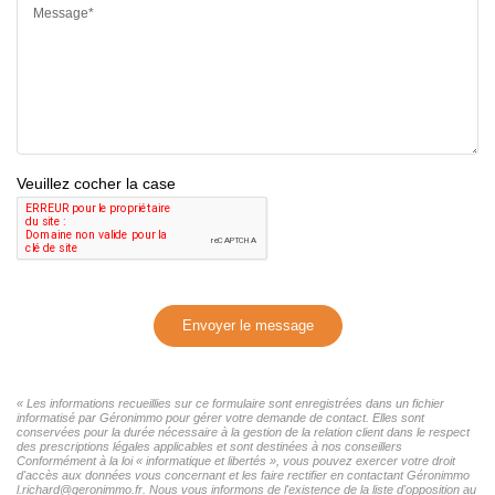
Message*
Veuillez cocher la case
Envoyer le message
« Les informations recueillies sur ce formulaire sont enregistrées dans un fichier
informatisé par Géronimmo pour gérer votre demande de contact. Elles sont
conservées pour la durée nécessaire à la gestion de la relation client dans le respect
des prescriptions légales applicables et sont destinées à nos conseillers
Conformément à la loi « informatique et libertés », vous pouvez exercer votre droit
d'accès aux données vous concernant et les faire rectifier en contactant Géronimmo
l.richard@geronimmo.fr. Nous vous informons de l'existence de la liste d'opposition au