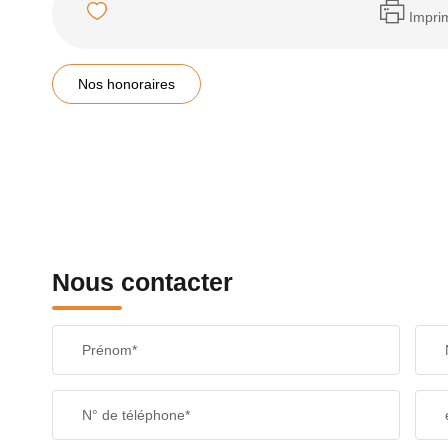
Impri
Nos honoraires
Nous contacter
Prénom*
N° de téléphone*