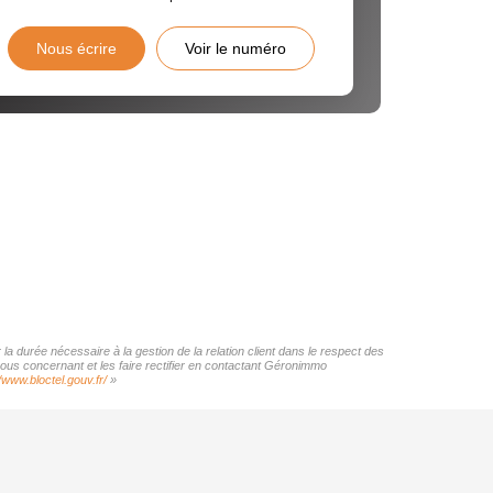
Nous écrire
Voir le numéro
a durée nécessaire à la gestion de la relation client dans le respect des
vous concernant et les faire rectifier en contactant Géronimmo
//www.bloctel.gouv.fr/
»