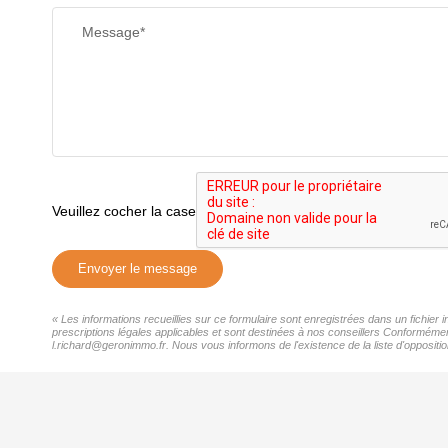
Message*
Veuillez cocher la case
Envoyer le message
« Les informations recueillies sur ce formulaire sont enregistrées dans un fichie
prescriptions légales applicables et sont destinées à nos conseillers Conformémen
l.richard@geronimmo.fr. Nous vous informons de l'existence de la liste d'oppositi