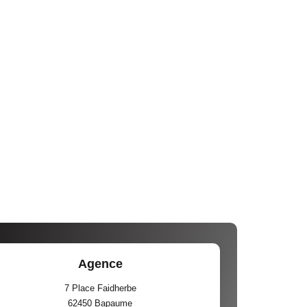
Agence
7 Place Faidherbe
62450
Bapaume