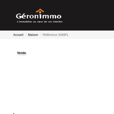
Accueil
Maison
Référence 3489FL
Vendu