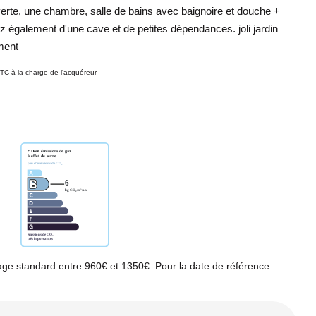
verte, une chambre, salle de bains avec baignoire et douche +
z également d'une cave et de petites dépendances. joli jardin
ment
TC à la charge de l'acquéreur
ge standard entre 960€ et 1350€. Pour la date de référence