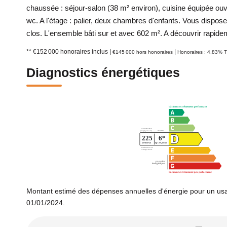
chaussée : séjour-salon (38 m² environ), cuisine équipée ou
wc. A l'étage : palier, deux chambres d'enfants. Vous dispose
clos. L'ensemble bâti sur et avec 602 m². A découvrir rapide
** €152 000
honoraires inclus
|
|
€145 000
hors honoraires
Honoraires : 4.83% T
Diagnostics énergétiques
Montant estimé des dépenses annuelles d'énergie pour un usa
01/01/2024.