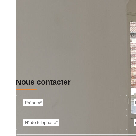
Impri
Nos honoraires
Nous contacter
Prénom*
N° de téléphone*