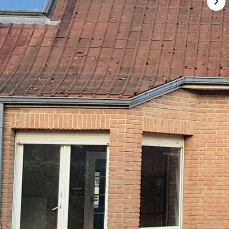
ce habitable de 125 m² environ. Comprenant au rez de chaussée :