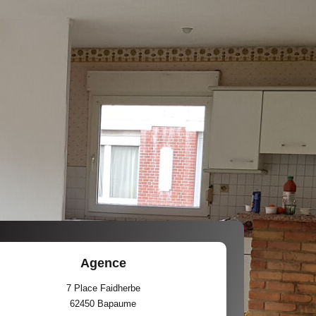
Agence
7 Place Faidherbe
62450
Bapaume