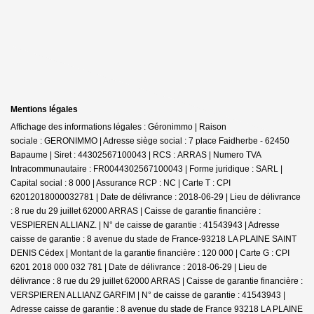
Mentions légales
Affichage des informations légales : Géronimmo | Raison
sociale : GERONIMMO | Adresse siège social : 7 place Faidherbe - 62450
Bapaume | Siret : 44302567100043 | RCS : ARRAS | Numero TVA
Intracommunautaire : FR0044302567100043 | Forme juridique : SARL |
Capital social : 8 000 | Assurance RCP : NC |
Carte T : CPI
62012018000032781 | Date de délivrance : 2018-06-29 | Lieu de délivrance
: 8 rue du 29 juillet 62000 ARRAS | Caisse de garantie financière :
VESPIEREN ALLIANZ. | N° de caisse de garantie : 41543943 | Adresse
caisse de garantie : 8 avenue du stade de France-93218 LA PLAINE SAINT
DENIS Cédex | Montant de la garantie financière : 120 000 | Carte G : CPI
6201 2018 000 032 781 | Date de délivrance : 2018-06-29 | Lieu de
délivrance : 8 rue du 29 juillet 62000 ARRAS | Caisse de garantie financière :
VERSPIEREN ALLIANZ GARFIM | N° de caisse de garantie : 41543943 |
Adresse caisse de garantie : 8 avenue du stade de France 93218 LA PLAINE