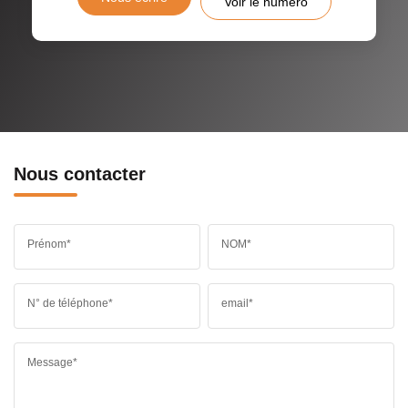
Voir le numéro
Nous contacter
Prénom*
NOM*
N° de téléphone*
email*
Message*