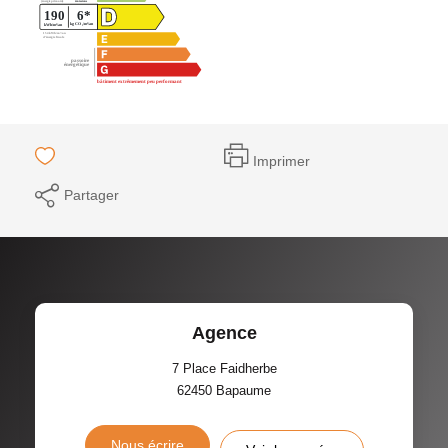
Imprimer
Partager
Agence
7 Place Faidherbe
62450
Bapaume
Nous écrire