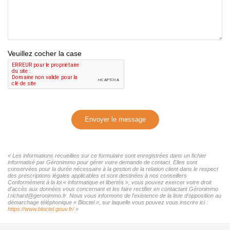
Veuillez cocher la case
Envoyer le message
« Les informations recueillies sur ce formulaire sont enregistrées dans un fichier
informatisé par Géronimmo pour gérer votre demande de contact. Elles sont
conservées pour la durée nécessaire à la gestion de la relation client dans le respect
des prescriptions légales applicables et sont destinées à nos conseillers
Conformément à la loi « informatique et libertés », vous pouvez exercer votre droit
d'accès aux données vous concernant et les faire rectifier en contactant Géronimmo
l.richard@geronimmo.fr. Nous vous informons de l'existence de la liste d'opposition au
démarchage téléphonique « Bloctel », sur laquelle vous pouvez vous inscrire ici :
https://www.bloctel.gouv.fr/
»