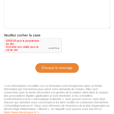
Veuillez cocher la case
Envoyer le message
« Les informations recueillies sur ce formulaire sont enregistrées dans un fichier
informatisé par Géronimmo pour gérer votre demande de contact. Elles sont
conservées pour la durée nécessaire à la gestion de la relation client dans le respect
des prescriptions légales applicables et sont destinées à nos conseillers
Conformément à la loi « informatique et libertés », vous pouvez exercer votre droit
d'accès aux données vous concernant et les faire rectifier en contactant Géronimmo
l.richard@geronimmo.fr. Nous vous informons de l'existence de la liste d'opposition au
démarchage téléphonique « Bloctel », sur laquelle vous pouvez vous inscrire ici :
https://www.bloctel.gouv.fr/
»