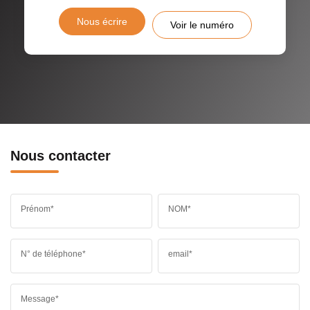
Nous écrire
Voir le numéro
Nous contacter
Prénom*
NOM*
N° de téléphone*
email*
Message*