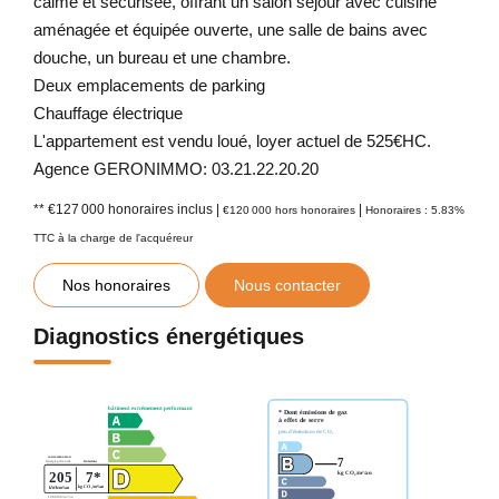
calme et sécurisée, offrant un salon séjour avec cuisine
aménagée et équipée ouverte, une salle de bains avec
douche, un bureau et une chambre.
Deux emplacements de parking
Chauffage électrique
L'appartement est vendu loué, loyer actuel de 525€HC.
Agence GERONIMMO: 03.21.22.20.20
** €127 000
honoraires inclus
|
|
€120 000
hors honoraires
Honoraires : 5.83%
TTC à la charge de l'acquéreur
Nos honoraires
Nous contacter
Diagnostics énergétiques