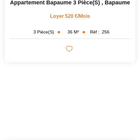
Appartement Bapaume 3 Pièce(s)
,
Bapaume
Loyer 520 €/mois
36
M²
Réf :
256
3
Pièce(s)