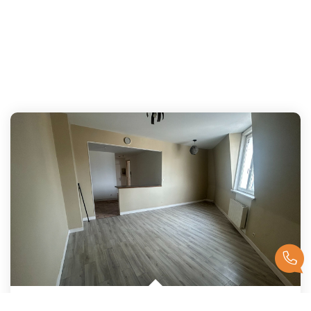
Appartement Centre Ville BAPAUME
,