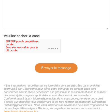
Veuillez cocher la case
Envoyer le message
« Les informations recueillies sur ce formulaire sont enregistrées dans un fichier
informatisé par Géronimmo pour gérer votre demande de contact. Elles sont
conservées pour la durée nécessaire à la gestion de la relation client dans le respect
des prescriptions légales applicables et sont destinées à nos conseillers
Conformément à la loi « informatique et libertés », vous pouvez exercer votre droit
d'accès aux données vous concernant et les faire rectifier en contactant Géronimmo
l.richard@geronimmo.fr. Nous vous informons de l'existence de la liste d'opposition au
démarchage téléphonique « Bloctel », sur laquelle vous pouvez vous inscrire ici :
https://www.bloctel.gouv.fr/
»