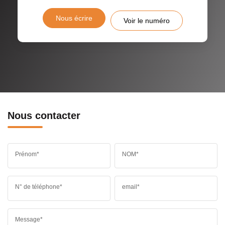
Nous écrire
Voir le numéro
Nous contacter
Prénom*
NOM*
N° de téléphone*
email*
Message*