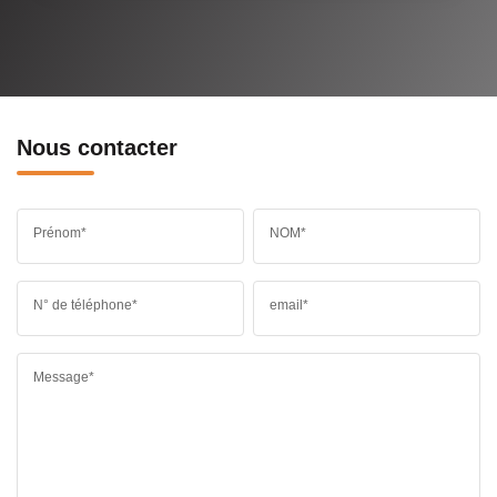
Nous contacter
Prénom*
NOM*
N° de téléphone*
email*
Message*