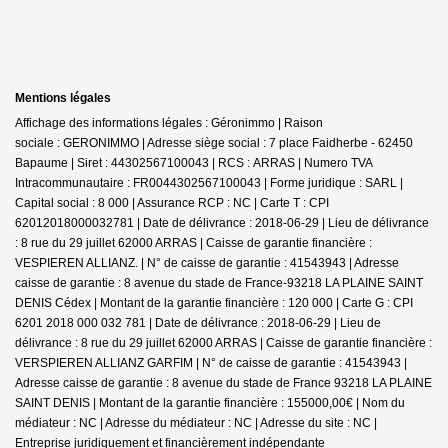
Mentions légales
Affichage des informations légales : Géronimmo | Raison
sociale : GERONIMMO | Adresse siège social : 7 place Faidherbe - 62450
Bapaume | Siret : 44302567100043 | RCS : ARRAS | Numero TVA
Intracommunautaire : FR0044302567100043 | Forme juridique : SARL |
Capital social : 8 000 | Assurance RCP : NC |
Carte T : CPI
62012018000032781 | Date de délivrance : 2018-06-29 | Lieu de délivrance
: 8 rue du 29 juillet 62000 ARRAS | Caisse de garantie financière :
VESPIEREN ALLIANZ. | N° de caisse de garantie : 41543943 | Adresse
caisse de garantie : 8 avenue du stade de France-93218 LA PLAINE SAINT
DENIS Cédex | Montant de la garantie financière : 120 000 | Carte G : CPI
6201 2018 000 032 781 | Date de délivrance : 2018-06-29 | Lieu de
délivrance : 8 rue du 29 juillet 62000 ARRAS | Caisse de garantie financière :
VERSPIEREN ALLIANZ GARFIM | N° de caisse de garantie : 41543943 |
Adresse caisse de garantie : 8 avenue du stade de France 93218 LA PLAINE
SAINT DENIS | Montant de la garantie financière : 155000,00€ | Nom du
médiateur : NC | Adresse du médiateur : NC | Adresse du site : NC |
Entreprise juridiquement et financièrement indépendante