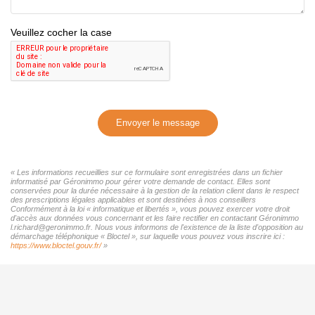
Veuillez cocher la case
Envoyer le message
« Les informations recueillies sur ce formulaire sont enregistrées dans un fichier
informatisé par Géronimmo pour gérer votre demande de contact. Elles sont
conservées pour la durée nécessaire à la gestion de la relation client dans le respect
des prescriptions légales applicables et sont destinées à nos conseillers
Conformément à la loi « informatique et libertés », vous pouvez exercer votre droit
d'accès aux données vous concernant et les faire rectifier en contactant Géronimmo
l.richard@geronimmo.fr. Nous vous informons de l'existence de la liste d'opposition au
démarchage téléphonique « Bloctel », sur laquelle vous pouvez vous inscrire ici :
https://www.bloctel.gouv.fr/
»