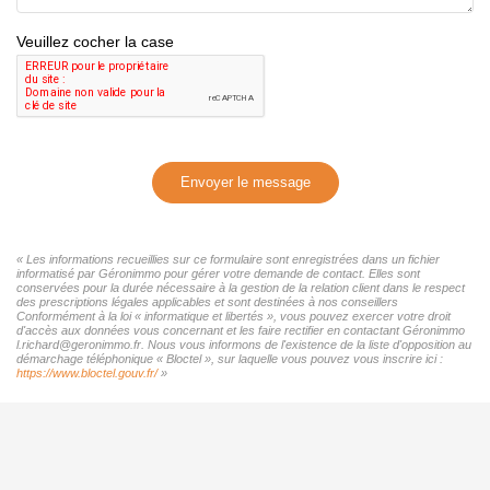
Veuillez cocher la case
Envoyer le message
« Les informations recueillies sur ce formulaire sont enregistrées dans un fichier
informatisé par Géronimmo pour gérer votre demande de contact. Elles sont
conservées pour la durée nécessaire à la gestion de la relation client dans le respect
des prescriptions légales applicables et sont destinées à nos conseillers
Conformément à la loi « informatique et libertés », vous pouvez exercer votre droit
d'accès aux données vous concernant et les faire rectifier en contactant Géronimmo
l.richard@geronimmo.fr. Nous vous informons de l'existence de la liste d'opposition au
démarchage téléphonique « Bloctel », sur laquelle vous pouvez vous inscrire ici :
https://www.bloctel.gouv.fr/
»