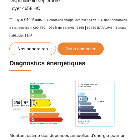
Disponible fin septembre
Loyer 465€ HC
**
Loyer €465/mois
|
Honoraires charge locataire: €465 TTC
dont honoraires
|
|
|
d'état des lieux: €90 TTC
Dépôt de garantie: €465
62450 BAPAUME
Surface
habitable: 32m²
Nos honoraires
Nous contacter
Diagnostics énergétiques
Montant estimé des dépenses annuelles d'énergie pour un