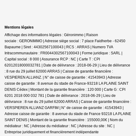
Mentions légales
Affichage des informations légales : Géronimmo | Raison
sociale : GERONIMMO | Adresse siège social : 7 place Faidherbe - 62450
Bapaume | Siret : 44302567100043 | RCS : ARRAS | Numero TVA
Intracommunautaire : FR0044302567100043 | Forme juridique : SARL |
Capital social : 8 000 | Assurance RCP : NC |
Carte T : CPI
62012018000032781 | Date de délivrance : 2018-06-29 | Lieu de délivrance
: 8 rue du 29 juillet 62000 ARRAS | Caisse de garantie financière :
VESPIEREN ALLIANZ. | N° de caisse de garantie : 41543943 | Adresse
caisse de garantie : 8 avenue du stade de France-93218 LA PLAINE SAINT
DENIS Cédex | Montant de la garantie financière : 120 000 | Carte G : CPI
6201 2018 000 032 781 | Date de délivrance : 2018-06-29 | Lieu de
délivrance : 8 rue du 29 juillet 62000 ARRAS | Caisse de garantie financière :
VERSPIEREN ALLIANZ GARFIM | N° de caisse de garantie : 41543943 |
Adresse caisse de garantie : 8 avenue du stade de France 93218 LA PLAINE
SAINT DENIS | Montant de la garantie financière : 155000,00€ | Nom du
médiateur : NC | Adresse du médiateur : NC | Adresse du site : NC |
Entreprise juridiquement et financièrement indépendante