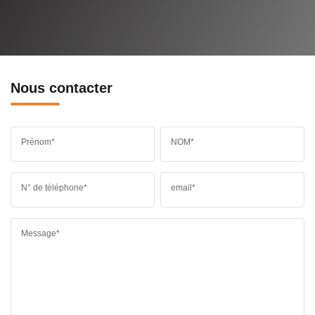
Nous contacter
Prénom*
NOM*
N° de téléphone*
email*
Message*