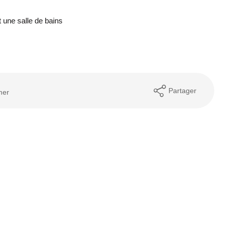
 une salle de bains
Partager
mer