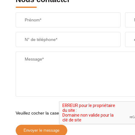
Prénom*
N° de téléphone*
Message*
Veuillez cocher la case
Envoyer le message