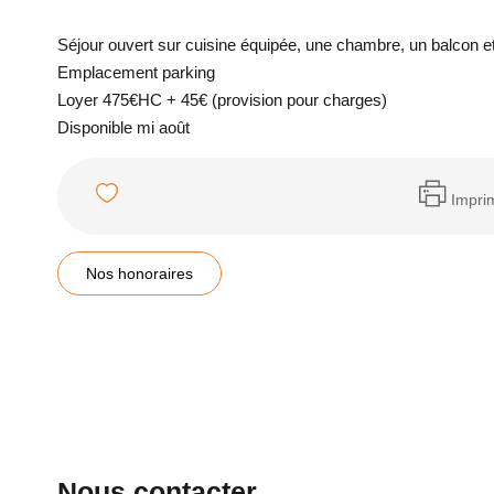
Séjour ouvert sur cuisine équipée, une chambre, un balcon et
Emplacement parking
Loyer 475€HC + 45€ (provision pour charges)
Disponible mi août
Impri
Nos honoraires
Nous contacter