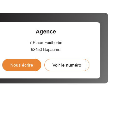
Agence
7 Place Faidherbe
62450
Bapaume
Nous écrire
Voir le numéro