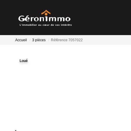
Accueil
3 pièces
Référence 7057022
Loué