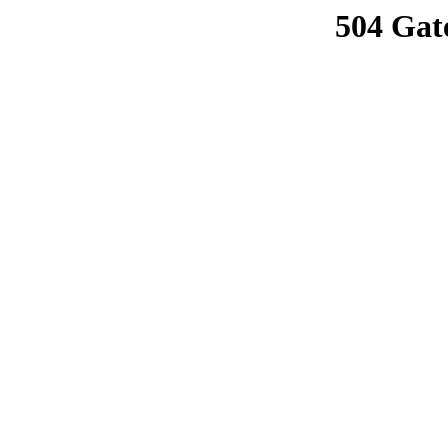
504 Gat