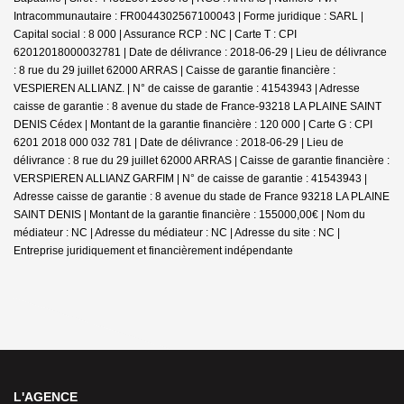
Intracommunautaire : FR0044302567100043 | Forme juridique : SARL |
Capital social : 8 000 | Assurance RCP : NC |
Carte T : CPI
62012018000032781 | Date de délivrance : 2018-06-29 | Lieu de délivrance
: 8 rue du 29 juillet 62000 ARRAS | Caisse de garantie financière :
VESPIEREN ALLIANZ. | N° de caisse de garantie : 41543943 | Adresse
caisse de garantie : 8 avenue du stade de France-93218 LA PLAINE SAINT
DENIS Cédex | Montant de la garantie financière : 120 000 | Carte G : CPI
6201 2018 000 032 781 | Date de délivrance : 2018-06-29 | Lieu de
délivrance : 8 rue du 29 juillet 62000 ARRAS | Caisse de garantie financière :
VERSPIEREN ALLIANZ GARFIM | N° de caisse de garantie : 41543943 |
Adresse caisse de garantie : 8 avenue du stade de France 93218 LA PLAINE
SAINT DENIS | Montant de la garantie financière : 155000,00€ | Nom du
médiateur : NC | Adresse du médiateur : NC | Adresse du site : NC |
Entreprise juridiquement et financièrement indépendante
L'AGENCE