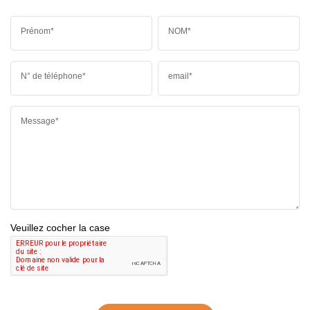
Prénom*
NOM*
N° de téléphone*
email*
Message*
Veuillez cocher la case