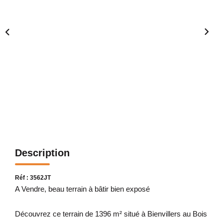
Description
Réf : 3562JT
A Vendre, beau terrain à bâtir bien exposé
Découvrez ce terrain de 1396 m² situé à Bienvillers au Bois