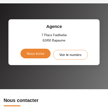
Agence
7 Place Faidherbe
62450
Bapaume
Nous écrire
Voir le numéro
Nous contacter