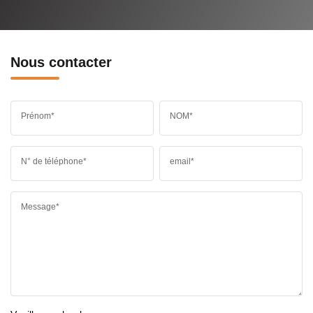
Nous contacter
Prénom*
NOM*
N° de téléphone*
email*
Message*