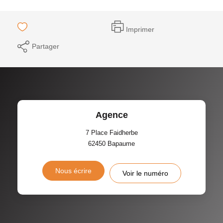
Imprimer
Partager
Agence
7 Place Faidherbe
62450
Bapaume
Nous écrire
Voir le numéro