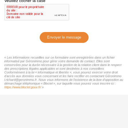
Veuillez cocher la case
Envoyer le message
« Les informations recueillies sur ce formulaire sont enregistrées dans un fichier
informatisé par Géronimmo pour gérer votre demande de contact. Elles sont
conservées pour la durée nécessaire à la gestion de la relation client dans le respect
des prescriptions légales applicables et sont destinées à nos conseillers
Conformément à la loi « informatique et libertés », vous pouvez exercer votre droit
d'accès aux données vous concernant et les faire rectifier en contactant Géronimmo
l.richard@geronimmo.fr. Nous vous informons de l'existence de la liste d'opposition au
démarchage téléphonique « Bloctel », sur laquelle vous pouvez vous inscrire ici :
https://www.bloctel.gouv.fr/
»