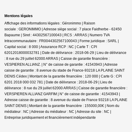
Mentions légales
Affichage des informations légales : Géronimmo | Raison
sociale : GERONIMMO | Adresse siège social : 7 place Faidherbe - 62450
Bapaume | Siret : 44302567100043 | RCS : ARRAS | Numero TVA
Intracommunautaire : FR0044302567100043 | Forme juridique : SARL |
Capital social : 8 000 | Assurance RCP : NC |
Carte T : CPI
62012018000032781 | Date de délivrance : 2018-06-29 | Lieu de délivrance
: 8 rue du 29 juillet 62000 ARRAS | Caisse de garantie financière :
VESPIEREN ALLIANZ. | N° de caisse de garantie : 41543943 | Adresse
caisse de garantie : 8 avenue du stade de France-93218 LA PLAINE SAINT
DENIS Cédex | Montant de la garantie financière : 120 000 | Carte G : CPI
6201 2018 000 032 781 | Date de délivrance : 2018-06-29 | Lieu de
délivrance : 8 rue du 29 juillet 62000 ARRAS | Caisse de garantie financière :
VERSPIEREN ALLIANZ GARFIM | N° de caisse de garantie : 41543943 |
Adresse caisse de garantie : 8 avenue du stade de France 93218 LA PLAINE
SAINT DENIS | Montant de la garantie financière : 155000,00€ | Nom du
médiateur : NC | Adresse du médiateur : NC | Adresse du site : NC |
Entreprise juridiquement et financièrement indépendante