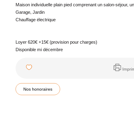
Maison individuelle plain pied comprenant un salon-séjour, u
Garage, Jardin
Chauffage électrique
Loyer 620€ +15€ (provision pour charges)
Disponible mi décembre
Impri
Nos honoraires