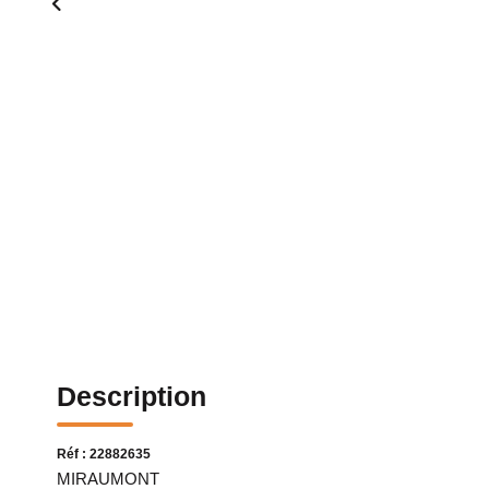
Description
Réf : 22882635
MIRAUMONT