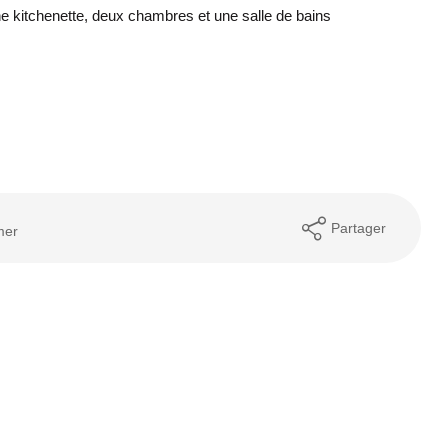
ne kitchenette, deux chambres et une salle de bains
Partager
mer