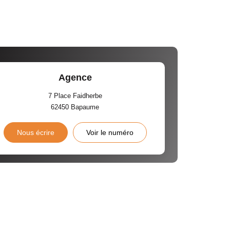
Agence
7 Place Faidherbe
62450
Bapaume
Nous écrire
Voir le numéro