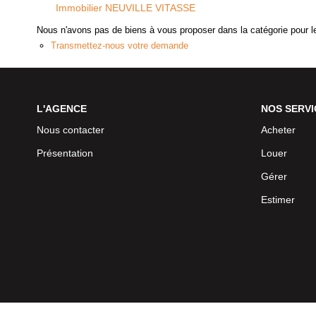
Immobilier NEUVILLE VITASSE
Nous n'avons pas de biens à vous proposer dans la catégorie pour le
Transmettez-nous votre demande
L'AGENCE
NOS SERVI
Nous contacter
Acheter
Présentation
Louer
Gérer
Estimer