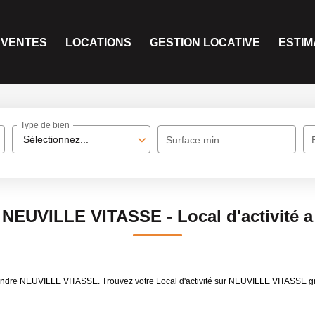
VENTES
LOCATIONS
GESTION LOCATIVE
ESTIM
Type de bien
Sélectionnez...
Surface min
té NEUVILLE VITASSE - Local d'activit
 à vendre NEUVILLE VITASSE. Trouvez votre Local d'activité sur NEUVILLE VITASSE