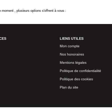
 moment , plusieurs options s'offrent à vous :
CES
LIENS UTILES
Mon compte
Nos honoraires
Mentions légales
Politique de confidentialité
Politique des cookies
Plan du site