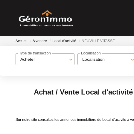
Accueil
A vendre
Local d'activité
NEUVILLE VITASSE
Type de transaction
Localisation
Acheter
Localisation
Achat / Vente Local d'activi
Sur notre site consultez les annonces immobilière de Local d'activité