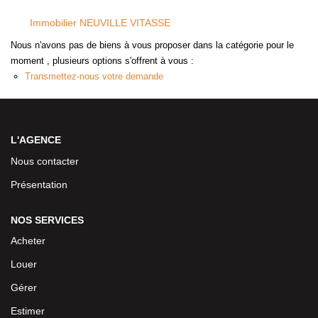
Immobilier NEUVILLE VITASSE
Nous n'avons pas de biens à vous proposer dans la catégorie pour le
moment , plusieurs options s'offrent à vous :
Transmettez-nous votre demande
L'AGENCE
Nous contacter
Présentation
NOS SERVICES
Acheter
Louer
Gérer
Estimer