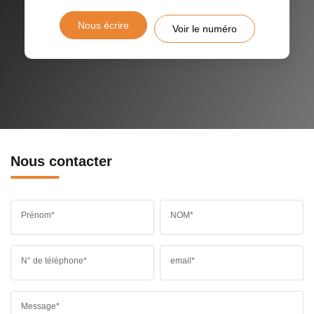
Nous écrire
Voir le numéro
Nous contacter
Prénom*
NOM*
N° de téléphone*
email*
Message*