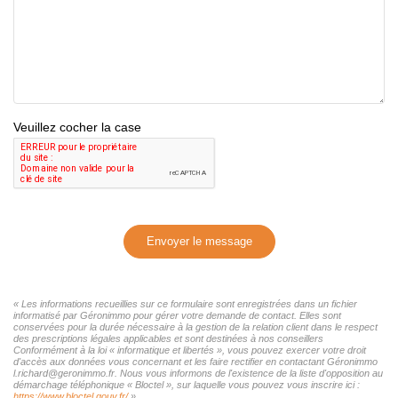
Veuillez cocher la case
Envoyer le message
« Les informations recueillies sur ce formulaire sont enregistrées dans un fichier
informatisé par Géronimmo pour gérer votre demande de contact. Elles sont
conservées pour la durée nécessaire à la gestion de la relation client dans le respect
des prescriptions légales applicables et sont destinées à nos conseillers
Conformément à la loi « informatique et libertés », vous pouvez exercer votre droit
d'accès aux données vous concernant et les faire rectifier en contactant Géronimmo
l.richard@geronimmo.fr. Nous vous informons de l'existence de la liste d'opposition au
démarchage téléphonique « Bloctel », sur laquelle vous pouvez vous inscrire ici :
https://www.bloctel.gouv.fr/
»