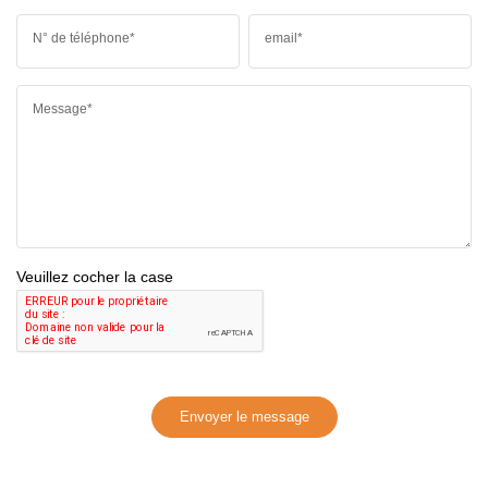
N° de téléphone*
email*
Message*
Veuillez cocher la case
Envoyer le message