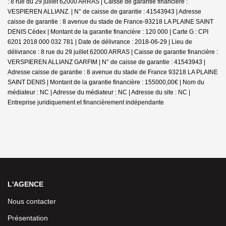
: 8 rue du 29 juillet 62000 ARRAS | Caisse de garantie financière :
VESPIEREN ALLIANZ. | N° de caisse de garantie : 41543943 | Adresse
caisse de garantie : 8 avenue du stade de France-93218 LA PLAINE SAINT
DENIS Cédex | Montant de la garantie financière : 120 000 | Carte G : CPI
6201 2018 000 032 781 | Date de délivrance : 2018-06-29 | Lieu de
délivrance : 8 rue du 29 juillet 62000 ARRAS | Caisse de garantie financière :
VERSPIEREN ALLIANZ GARFIM | N° de caisse de garantie : 41543943 |
Adresse caisse de garantie : 8 avenue du stade de France 93218 LA PLAINE
SAINT DENIS | Montant de la garantie financière : 155000,00€ | Nom du
médiateur : NC | Adresse du médiateur : NC | Adresse du site : NC |
Entreprise juridiquement et financièrement indépendante
L'AGENCE
Nous contacter
Présentation