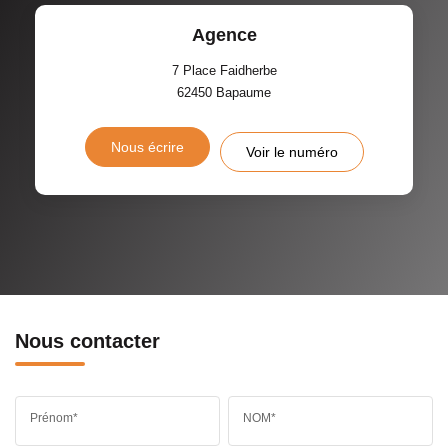
Agence
7 Place Faidherbe
62450
Bapaume
Nous écrire
Voir le numéro
Nous contacter
Prénom*
NOM*