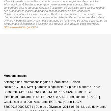
« Les informations recueillies sur ce formulaire sont enregistrées dans un fichier
informatisé par Géronimmo pour gérer votre demande de contact. Elles sont
conservées pour la durée nécessaire à la gestion de la relation client dans le respect
des prescriptions légales applicables et sont destinées à nos conseillers
Conformément à la loi « informatique et libertés », vous pouvez exercer votre droit
d'accès aux données vous concernant et les faire rectifier en contactant Géronimmo
l.richard@geronimmo.fr. Nous vous informons de l'existence de la liste d'opposition au
démarchage téléphonique « Bloctel », sur laquelle vous pouvez vous inscrire ici :
https://www.bloctel.gouv.fr/
»
Mentions légales
Affichage des informations légales : Géronimmo | Raison
sociale : GERONIMMO | Adresse siège social : 7 place Faidherbe - 62450
Bapaume | Siret : 44302567100043 | RCS : ARRAS | Numero TVA
Intracommunautaire : FR0044302567100043 | Forme juridique : SARL |
Capital social : 8 000 | Assurance RCP : NC |
Carte T : CPI
62012018000032781 | Date de délivrance : 2018-06-29 | Lieu de délivrance