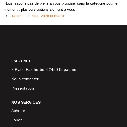
Nous n'avons pas de biens à vous proposer dans la catégorie pour le
moment , plusieurs options s'offrent à vous :
Transmettez-nous votre demande
L'AGENCE
7 Place Faidherbe, 62450 Bapaume
Nous contacter
Présentation
NOS SERVICES
Acheter
Louer