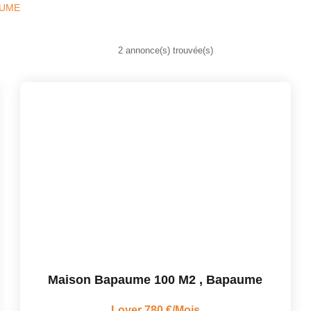
AUME
2 annonce(s) trouvée(s)
Maison Bapaume 100 M2
,
Bapaume
Loyer 780 €/mois