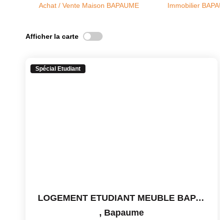
Achat / Vente Maison BAPAUME
Immobilier BAP
Afficher la carte
Spécial Etudiant
LOGEMENT ETUDIANT MEUBLE BAPAUME - 240€ /MOIS ET PAR...
,
Bapaume