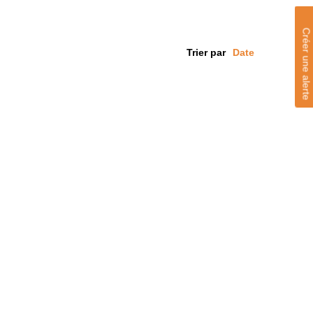
Créer une alerte
Trier par