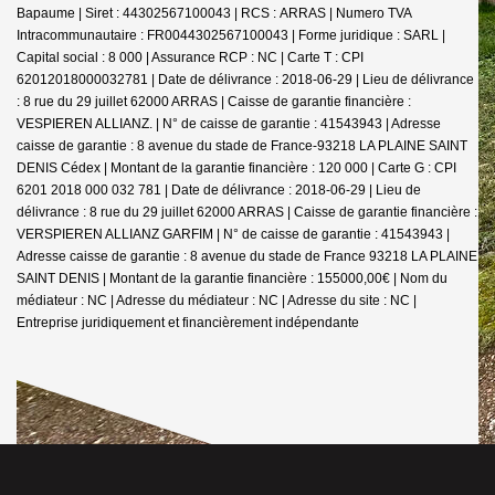
Bapaume | Siret : 44302567100043 | RCS : ARRAS | Numero TVA
Intracommunautaire : FR0044302567100043 | Forme juridique : SARL |
Capital social : 8 000 | Assurance RCP : NC |
Carte T : CPI
62012018000032781 | Date de délivrance : 2018-06-29 | Lieu de délivrance
: 8 rue du 29 juillet 62000 ARRAS | Caisse de garantie financière :
VESPIEREN ALLIANZ. | N° de caisse de garantie : 41543943 | Adresse
caisse de garantie : 8 avenue du stade de France-93218 LA PLAINE SAINT
DENIS Cédex | Montant de la garantie financière : 120 000 | Carte G : CPI
6201 2018 000 032 781 | Date de délivrance : 2018-06-29 | Lieu de
délivrance : 8 rue du 29 juillet 62000 ARRAS | Caisse de garantie financière :
VERSPIEREN ALLIANZ GARFIM | N° de caisse de garantie : 41543943 |
Adresse caisse de garantie : 8 avenue du stade de France 93218 LA PLAINE
SAINT DENIS | Montant de la garantie financière : 155000,00€ | Nom du
médiateur : NC | Adresse du médiateur : NC | Adresse du site : NC |
Entreprise juridiquement et financièrement indépendante