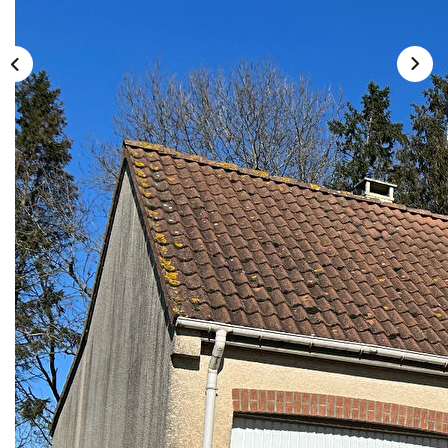
Description
Réf : 3528LR
A vendre en exclusivité, belle maison de 2002 alliant
modernité, confort et cadre de vie agréable