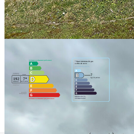
Nos honoraires
Nous contacter
Diagnostics énergétiques
Montant estimé des dépenses annuelles d'énergie pour un
usage standard entre 1280€ et 1740€. Pour la date de
référence 01/01/2021.