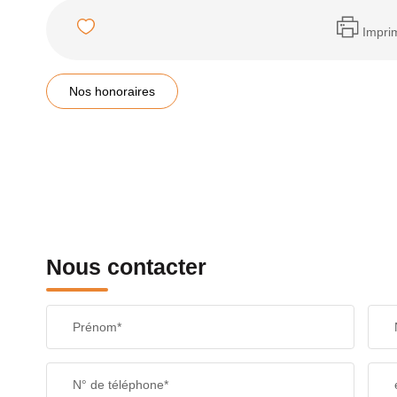
Impri
Nos honoraires
Nous contacter
Prénom*
N° de téléphone*