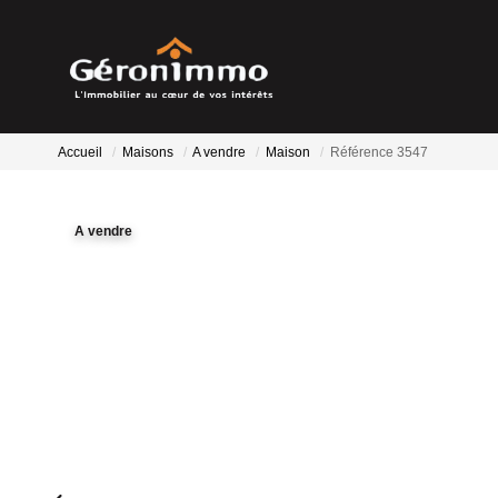
Accueil
Maisons
A vendre
Maison
Référence 3547
A vendre