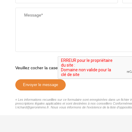
Message*
Veuillez cocher la case
Envoyer le message
« Les informations recueillies sur ce formulaire sont enregistrées dans un fichie
prescriptions légales applicables et sont destinées à nos conseillers Conformémen
l.richard@geronimmo.fr. Nous vous informons de l'existence de la liste d'oppositi