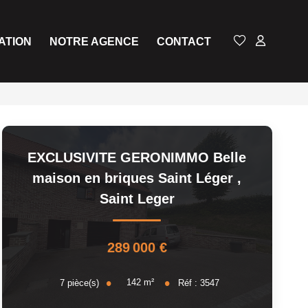
ATION
NOTRE AGENCE
CONTACT
EXCLUSIVITE GERONIMMO Belle
maison en briques Saint Léger
,
Saint Leger
289 000 €
142
m²
7
pièce(s)
Réf :
3547