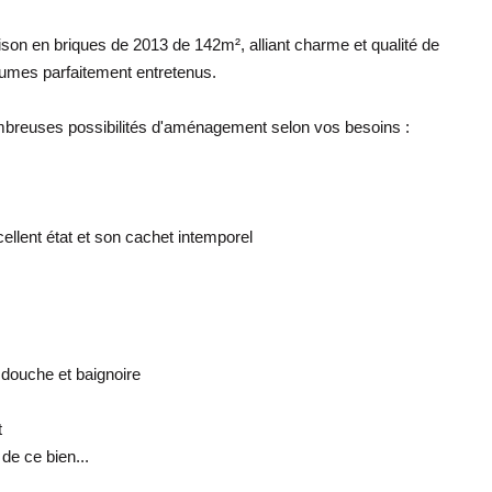
son en briques de 2013 de 142m², alliant charme et qualité de
lumes parfaitement entretenus.
nombreuses possibilités d'aménagement selon vos besoins :
ellent état et son cachet intemporel
 douche et baignoire
t
de ce bien...