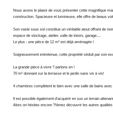
Nous avons le plaisir de vous présenter cette magnifique mai
construction. Spacieuse et lumineuse, elle offre de beaux vo
Son vaste sous sol constitue un véritable atout offrant de 
espace de stockage, atelier, salle de loisirs, garage....
Le plus : une pièce de 12 m² est déjà aménagée !
Soigneusement entretenue, cette propriété séduit par son exc
La grande pièce à vivre ? parlons en !
70 m² donnant sur la terrasse et le jardin sans vis à vis!
4 chambres complètent le bien avec une salle de bains avec
Il est possible également d'acquérir en sus un terrain attenan
Alors on hésites encore ?Venez découvrir les autres qualités 