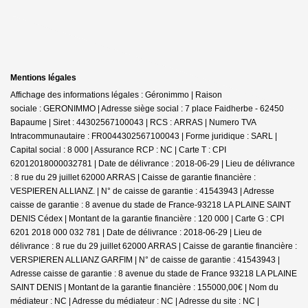
Mentions légales
Affichage des informations légales : Géronimmo | Raison
sociale : GERONIMMO | Adresse siège social : 7 place Faidherbe - 62450
Bapaume | Siret : 44302567100043 | RCS : ARRAS | Numero TVA
Intracommunautaire : FR0044302567100043 | Forme juridique : SARL |
Capital social : 8 000 | Assurance RCP : NC |
Carte T : CPI
62012018000032781 | Date de délivrance : 2018-06-29 | Lieu de délivrance
: 8 rue du 29 juillet 62000 ARRAS | Caisse de garantie financière :
VESPIEREN ALLIANZ. | N° de caisse de garantie : 41543943 | Adresse
caisse de garantie : 8 avenue du stade de France-93218 LA PLAINE SAINT
DENIS Cédex | Montant de la garantie financière : 120 000 | Carte G : CPI
6201 2018 000 032 781 | Date de délivrance : 2018-06-29 | Lieu de
délivrance : 8 rue du 29 juillet 62000 ARRAS | Caisse de garantie financière :
VERSPIEREN ALLIANZ GARFIM | N° de caisse de garantie : 41543943 |
Adresse caisse de garantie : 8 avenue du stade de France 93218 LA PLAINE
SAINT DENIS | Montant de la garantie financière : 155000,00€ | Nom du
médiateur : NC | Adresse du médiateur : NC | Adresse du site : NC |