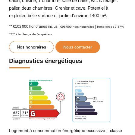
salon, cuisine, 1 chambre, salle de bains, wc. A l'étage :
palier, deux chambres. Grenier et cave. Potentiel à
exploiter, belle surface et jardin d'environ 1400 m².
** €102 000
honoraires inclus
|
|
€95 000
hors honoraires
Honoraires : 7.37%
TTC à la charge de l'acquéreur
Nos honoraires
Nous contacter
Diagnostics énergétiques
Logement à consommation énergétique excessive. : classe