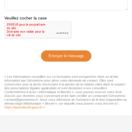
Veuillez cocher la case
Envoyer le message
« Les informations recueillies sur ce formulaire sont enregistrées dans un fichier
informatisé par Géronimmo pour gérer votre demande de contact. Elles sont
conservées pour la durée nécessaire à la gestion de la relation client dans le respect
des prescriptions légales applicables et sont destinées à nos conseillers
Conformément à la loi « informatique et libertés », vous pouvez exercer votre droit
d'accès aux données vous concernant et les faire rectifier en contactant Géronimmo
l.richard@geronimmo.fr. Nous vous informons de l'existence de la liste d'opposition au
démarchage téléphonique « Bloctel », sur laquelle vous pouvez vous inscrire ici :
https://www.bloctel.gouv.fr/
»