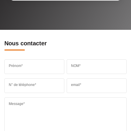
Nous contacter
Prénom*
NOM*
N° de téléphone*
email*
Message*