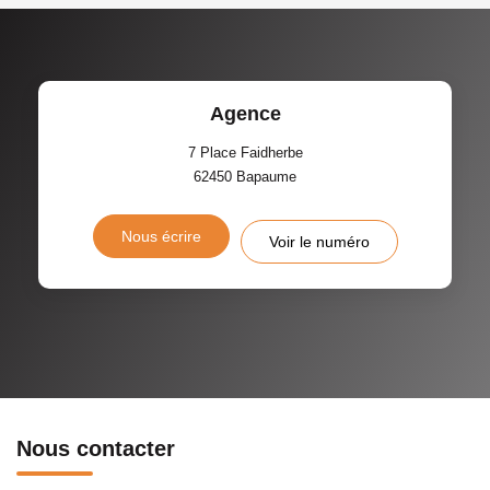
Agence
7 Place Faidherbe
62450
Bapaume
Nous écrire
Voir le numéro
Nous contacter