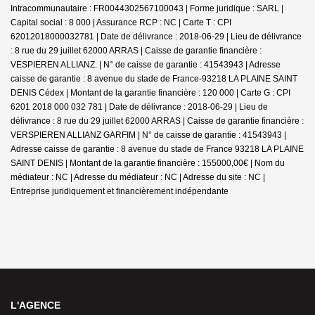
Intracommunautaire : FR0044302567100043 | Forme juridique : SARL |
Capital social : 8 000 | Assurance RCP : NC |
Carte T : CPI
62012018000032781 | Date de délivrance : 2018-06-29 | Lieu de délivrance
: 8 rue du 29 juillet 62000 ARRAS | Caisse de garantie financière :
VESPIEREN ALLIANZ. | N° de caisse de garantie : 41543943 | Adresse
caisse de garantie : 8 avenue du stade de France-93218 LA PLAINE SAINT
DENIS Cédex | Montant de la garantie financière : 120 000 | Carte G : CPI
6201 2018 000 032 781 | Date de délivrance : 2018-06-29 | Lieu de
délivrance : 8 rue du 29 juillet 62000 ARRAS | Caisse de garantie financière :
VERSPIEREN ALLIANZ GARFIM | N° de caisse de garantie : 41543943 |
Adresse caisse de garantie : 8 avenue du stade de France 93218 LA PLAINE
SAINT DENIS | Montant de la garantie financière : 155000,00€ | Nom du
médiateur : NC | Adresse du médiateur : NC | Adresse du site : NC |
Entreprise juridiquement et financièrement indépendante
L'AGENCE