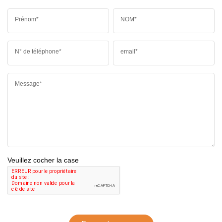
Prénom*
NOM*
N° de téléphone*
email*
Message*
Veuillez cocher la case