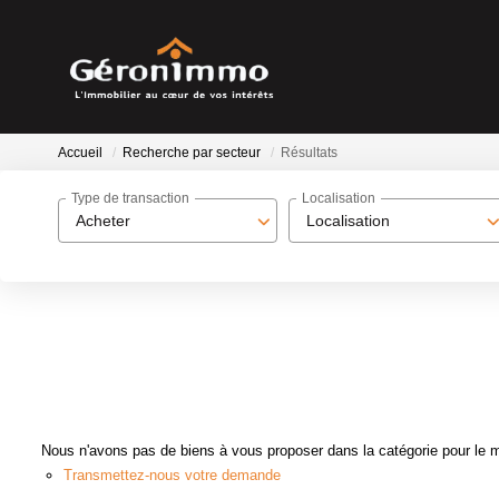
Accueil
Recherche par secteur
Résultats
Type de transaction
Localisation
Acheter
Localisation
Nous n'avons pas de biens à vous proposer dans la catégorie pour le mo
Transmettez-nous votre demande