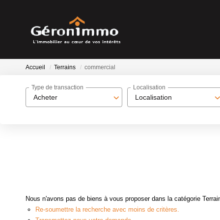
Accueil
Terrains
commercial
Type de transaction
Localisation
Acheter
Localisation
Nous n'avons pas de biens à vous proposer dans la catégorie Terrain
Re-soumettre la recherche avec moins de critères.