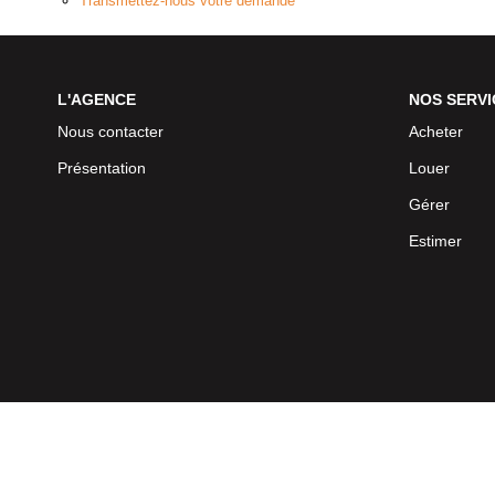
Transmettez-nous votre demande
L'AGENCE
NOS SERVI
Nous contacter
Acheter
Présentation
Louer
Gérer
Estimer