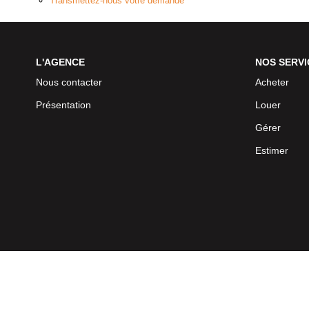
Transmettez-nous votre demande
L'AGENCE
NOS SERVI
Nous contacter
Acheter
Présentation
Louer
Gérer
Estimer