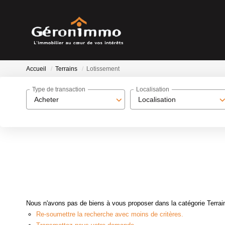
Accueil
Terrains
Lotissement
Type de transaction
Localisation
Acheter
Localisation
Nous n'avons pas de biens à vous proposer dans la catégorie Terrain
Re-soumettre la recherche avec moins de critères.