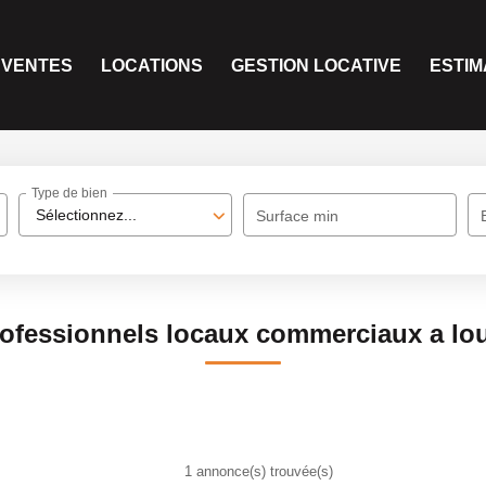
VENTES
LOCATIONS
GESTION LOCATIVE
ESTIM
Type de bien
Sélectionnez...
Surface min
ofessionnels locaux commerciaux a lo
1 annonce(s) trouvée(s)