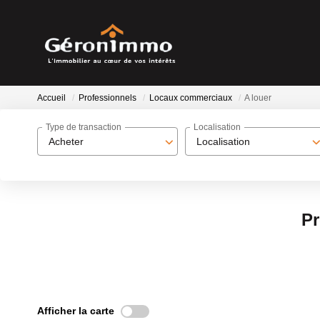
Accueil
Professionnels
Locaux commerciaux
A louer
Type de transaction
Localisation
Acheter
Localisation
Pr
Afficher la carte