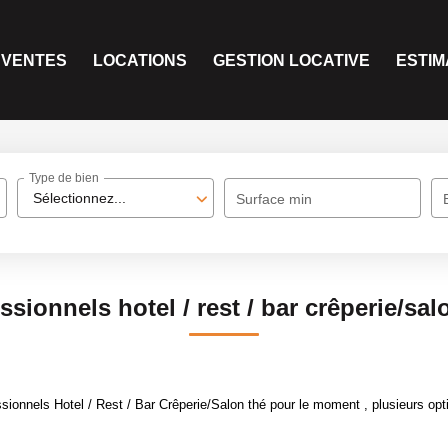
VENTES
LOCATIONS
GESTION LOCATIVE
ESTIM
Type de bien
Sélectionnez...
Surface min
ssionnels hotel / rest / bar crêperie/sal
ionnels Hotel / Rest / Bar Crêperie/Salon thé pour le moment , plusieurs opti