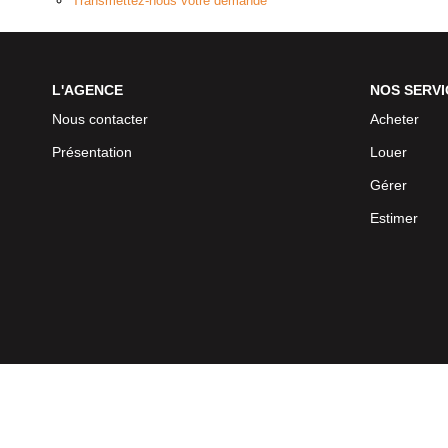
Transmettez-nous votre demande
L'AGENCE
NOS SERVI
Nous contacter
Acheter
Présentation
Louer
Gérer
Estimer