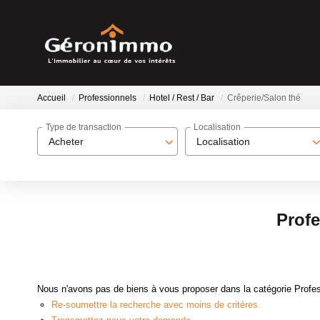
Accueil
Professionnels
Hotel / Rest / Bar
Crêperie/Salon thé
Type de transaction
Localisation
Acheter
Localisation
Profe
Nous n'avons pas de biens à vous proposer dans la catégorie Profess
Re-soumettre la recherche avec moins de critères.