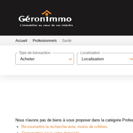
Accueil
Professionnels
Santé
Type de transaction
Localisation
Acheter
Localisation
Nous n'avons pas de biens à vous proposer dans la catégorie Profess
Re-soumettre la recherche avec moins de critères.