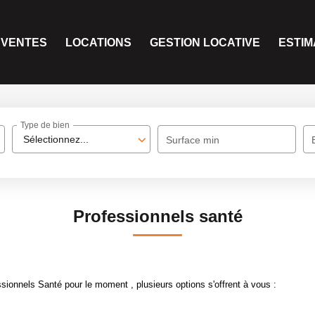
VENTES
LOCATIONS
GESTION LOCATIVE
ESTIM
Type de bien
Sélectionnez...
Surface min
Professionnels santé
ionnels Santé pour le moment , plusieurs options s'offrent à vous :