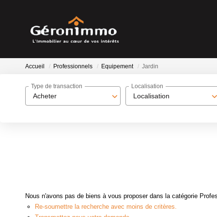
Accueil
Professionnels
Equipement
Jardin
Type de transaction
Localisation
Acheter
Localisation
Nous n'avons pas de biens à vous proposer dans la catégorie Profes
Re-soumettre la recherche avec moins de critères.