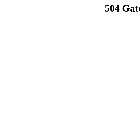
504 Gat