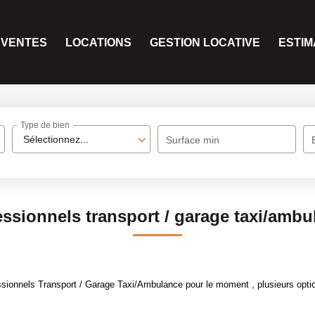
VENTES
LOCATIONS
GESTION LOCATIVE
ESTIM
Type de bien
Sélectionnez...
Surface min
essionnels transport / garage taxi/ambu
sionnels Transport / Garage Taxi/Ambulance pour le moment , plusieurs option