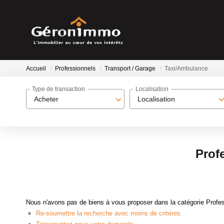
Accueil
Professionnels
Transport / Garage
Taxi/Ambulance
Type de transaction
Localisation
Acheter
Localisation
Prof
Nous n'avons pas de biens à vous proposer dans la catégorie Profes
Re-soumettre la recherche avec moins de critères.