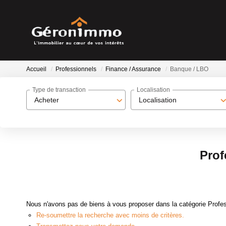
Accueil
Professionnels
Finance / Assurance
Banque / LBO
Type de transaction
Localisation
Acheter
Localisation
Prof
Nous n'avons pas de biens à vous proposer dans la catégorie Profes
Re-soumettre la recherche avec moins de critères.