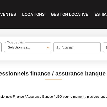
VENTES
LOCATIONS
GESTION LOCATIVE
ESTIM
Type de bien
Sélectionnez...
Surface min
essionnels finance / assurance banque 
sionnels Finance / Assurance Banque / LBO pour le moment , plusieurs option