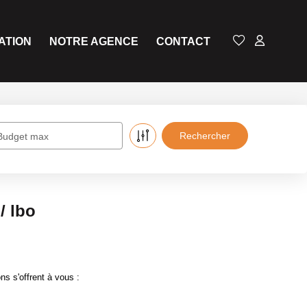
ATION
NOTRE AGENCE
CONTACT
Budget max
/ lbo
s s'offrent à vous :