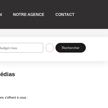
N
NOTRE AGENCE
CONTACT
Budget max
médias
s s'offrent à vous :