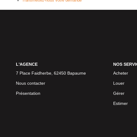
Transmettez-nous votre demande
L'AGENCE
NOS SERVI
7 Place Faidherbe, 62450 Bapaume
Acheter
Nous contacter
Louer
Présentation
Gérer
Estimer