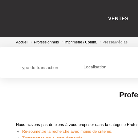
VENTES
Accueil
Professionnels
Imprimerie / Comm.
Presse/Médias
Localisation
Type de transaction
Profe
Nous n'avons pas de biens à vous proposer dans la catégorie Profes
Re-soumettre la recherche avec moins de critères.