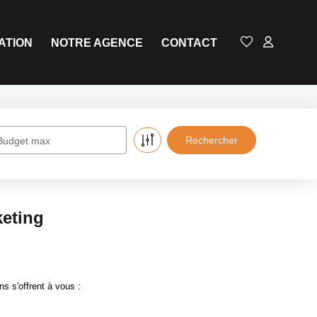
ATION
NOTRE AGENCE
CONTACT
Budget max
keting
s s'offrent à vous :