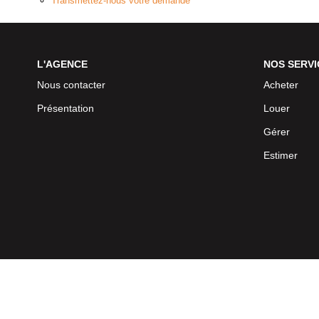
Transmettez-nous votre demande
L'AGENCE
NOS SERVI
Nous contacter
Acheter
Présentation
Louer
Gérer
Estimer