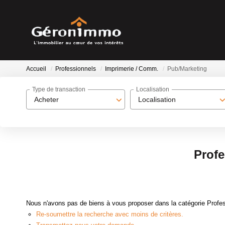
Accueil
Professionnels
Imprimerie / Comm.
Pub/Marketing
Type de transaction
Localisation
Acheter
Localisation
Profe
Nous n'avons pas de biens à vous proposer dans la catégorie Profes
Re-soumettre la recherche avec moins de critères.