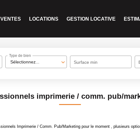
VENTES
LOCATIONS
GESTION LOCATIVE
ESTIM
Type de bien
Sélectionnez...
Surface min
ssionnels imprimerie / comm. pub/mar
sionnels Imprimerie / Comm. Pub/Marketing pour le moment , plusieurs option