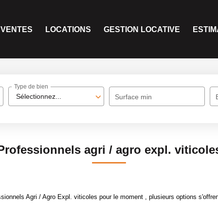
VENTES
LOCATIONS
GESTION LOCATIVE
ESTIM
Type de bien
Sélectionnez...
Surface min
Professionnels agri / agro expl. viticole
onnels Agri / Agro Expl. viticoles pour le moment , plusieurs options s'offren