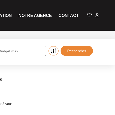
ATION
NOTRE AGENCE
CONTACT
Budget max
s
t à vous :