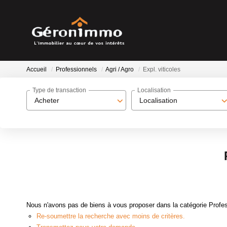
Accueil
Professionnels
Agri / Agro
Expl. viticoles
Type de transaction
Localisation
Acheter
Localisation
Nous n'avons pas de biens à vous proposer dans la catégorie Professi
Re-soumettre la recherche avec moins de critères.