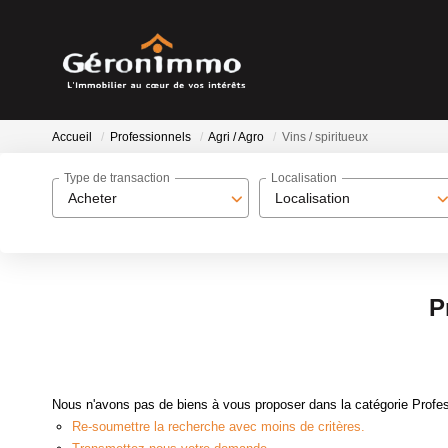
Accueil
Professionnels
Agri / Agro
Vins / spiritueux
Type de transaction
Localisation
Acheter
Localisation
P
Nous n'avons pas de biens à vous proposer dans la catégorie Professi
Re-soumettre la recherche avec moins de critères.