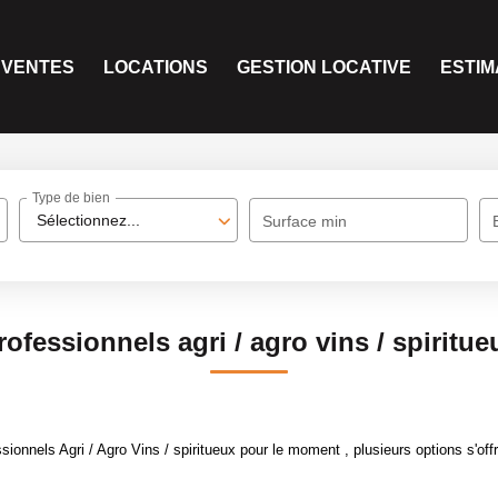
VENTES
LOCATIONS
GESTION LOCATIVE
ESTIM
Type de bien
Sélectionnez...
Surface min
rofessionnels agri / agro vins / spiritue
onnels Agri / Agro Vins / spiritueux pour le moment , plusieurs options s'offr