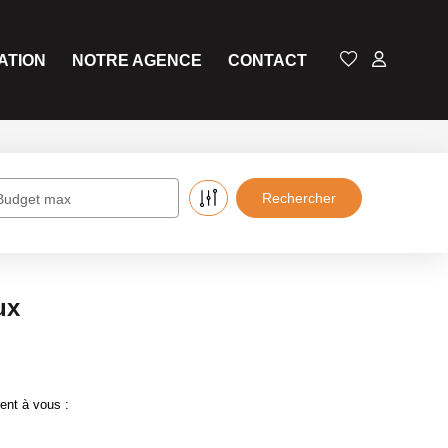
ATION
NOTRE AGENCE
CONTACT
Budget max
ux
ent à vous :