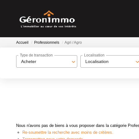
Accueil
Professionnels
Agri / Agro
Type de transaction
Localisation
Acheter
Localisation
Nous n'avons pas de biens à vous proposer dans la catégorie Professi
Re-soumettre la recherche avec moins de critères.