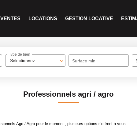
VENTES
LOCATIONS
GESTION LOCATIVE
ESTIM
Type de bien
Sélectionnez...
Surface min
Professionnels agri / agro
onnels Agri / Agro pour le moment , plusieurs options s'offrent à vous :