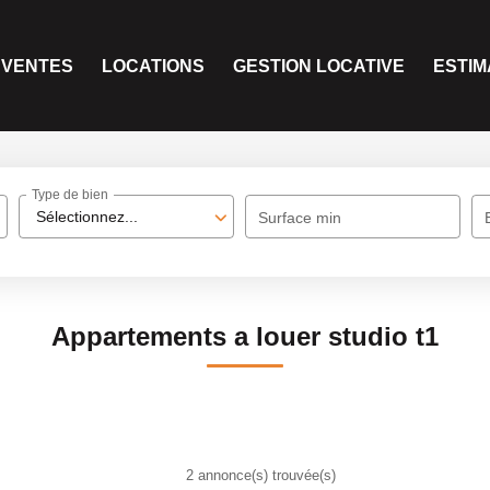
VENTES
LOCATIONS
GESTION LOCATIVE
ESTIM
Type de bien
Sélectionnez...
Surface min
Appartements a louer studio t1
2 annonce(s) trouvée(s)