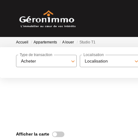
Accueil
Appartements
A louer
Studio T1
Type de transaction
Localisation
Acheter
Localisation
Afficher la carte