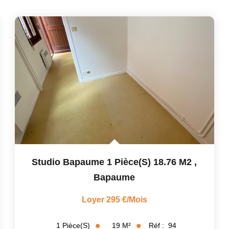
Studio Bapaume 1 Pièce(s) 18.76 M2
,
Bapaume
Loyer 295 €/mois
19
M²
Réf :
94
1
Pièce(s)