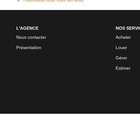
Transmettez-nous votre demande
L'AGENCE
NOS SERVI
Nous contacter
Acheter
Présentation
Louer
Gérer
Estimer