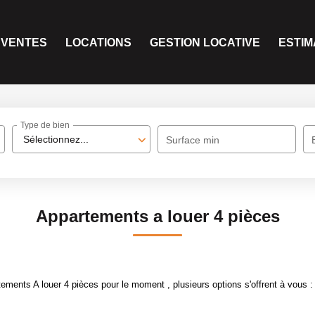
VENTES
LOCATIONS
GESTION LOCATIVE
ESTIM
Type de bien
Sélectionnez...
Surface min
Appartements a louer 4 pièces
ments A louer 4 pièces pour le moment , plusieurs options s'offrent à vous :