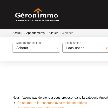
Accueil
Appartements
A louer
4 pièces
Type de transaction
Localisation
Acheter
Localisation
Nous n'avons pas de biens à vous proposer dans la catégorie Apparte
Re-soumettre la recherche avec moins de critères.