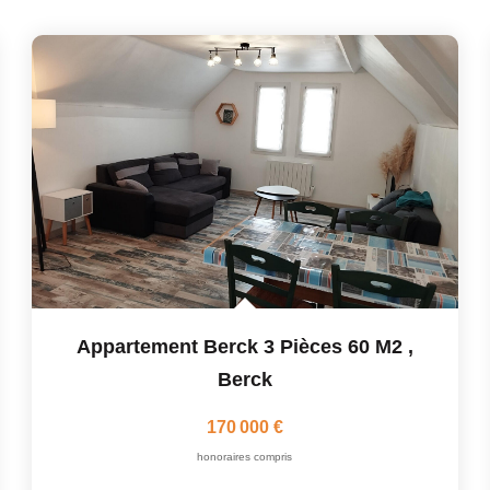
Appartement Berck 3 Pièces 60 M2
,
Berck
170 000 €
honoraires compris