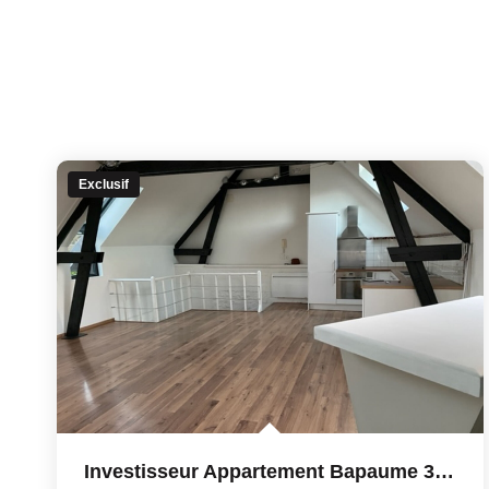
Exclusif
Investisseur Appartement Bapaume 3 Pièce(s) 63.6 M2