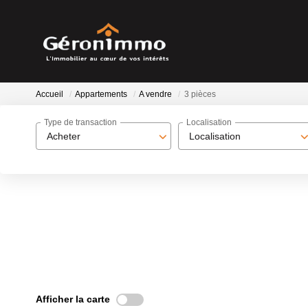
Accueil
Appartements
A vendre
3 pièces
Type de transaction
Localisation
Acheter
Localisation
Afficher la carte