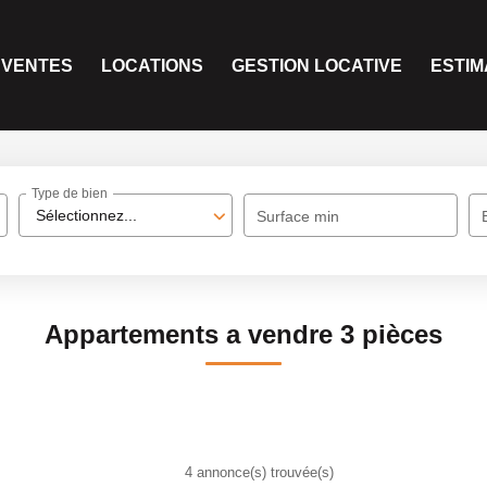
VENTES
LOCATIONS
GESTION LOCATIVE
ESTIM
Type de bien
Sélectionnez...
Surface min
Appartements a vendre 3 pièces
4 annonce(s) trouvée(s)