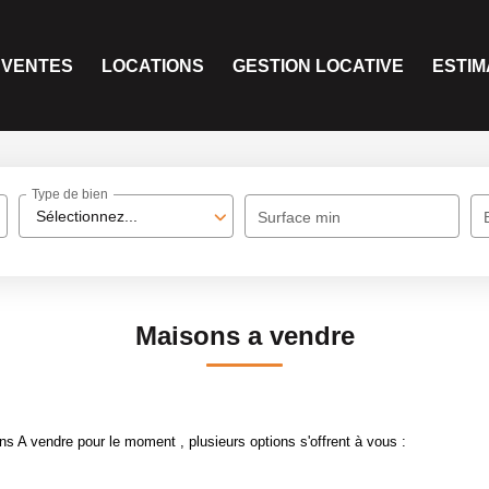
VENTES
LOCATIONS
GESTION LOCATIVE
ESTIM
Type de bien
Sélectionnez...
Surface min
Maisons a vendre
 A vendre pour le moment , plusieurs options s'offrent à vous :