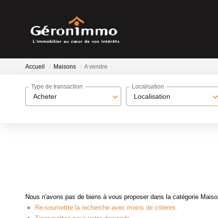
Accueil
Maisons
A vendre
Type de transaction
Localisation
Acheter
Localisation
Nous n'avons pas de biens à vous proposer dans la catégorie Maisons
Re-soumettre la recherche avec moins de critères.