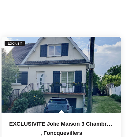
Exclusif
EXCLUSIVITE Jolie Maison 3 Chambres À Foncquevillers
,
Foncquevillers