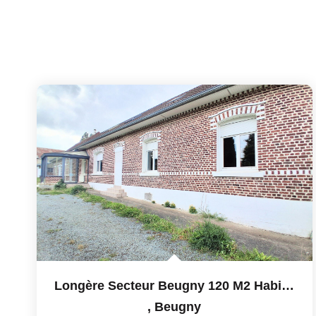
Longère Secteur Beugny 120 M2 Habitables + Possibilités...
,
Beugny