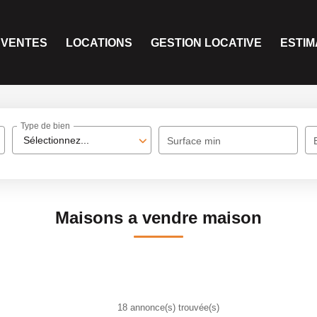
VENTES
LOCATIONS
GESTION LOCATIVE
ESTIM
Type de bien
Sélectionnez...
Surface min
Maisons a vendre maison
18 annonce(s) trouvée(s)