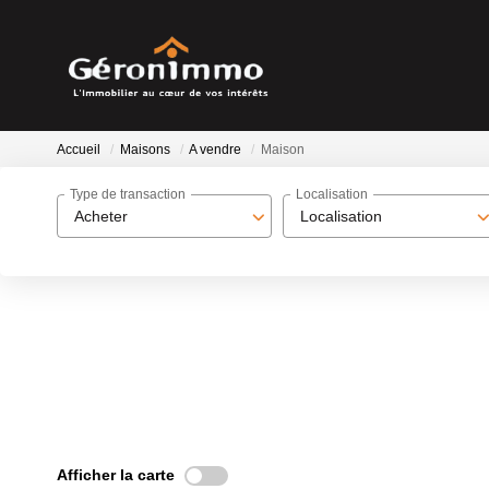
Accueil
Maisons
A vendre
Maison
Type de transaction
Localisation
Acheter
Localisation
Afficher la carte