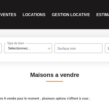
VENTES
LOCATIONS
GESTION LOCATIVE
ESTIM
Type de bien
Sélectionnez...
Surface min
Maisons a vendre
 A vendre pour le moment , plusieurs options s'offrent à vous :