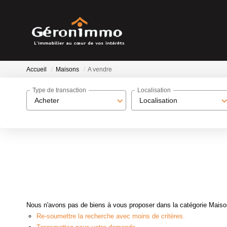
Accueil
Maisons
A vendre
Type de transaction
Localisation
Acheter
Localisation
Nous n'avons pas de biens à vous proposer dans la catégorie Maisons
Re-soumettre la recherche avec moins de critères.