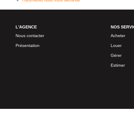
Transmettez-nous votre demande
L'AGENCE
NOS SERVI
Nous contacter
Acheter
Présentation
Louer
Gérer
Estimer